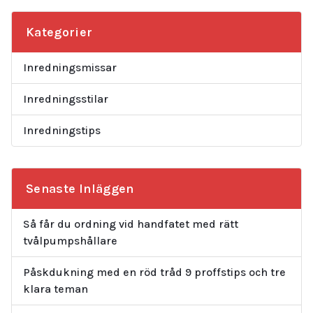
Kategorier
Inredningsmissar
Inredningsstilar
Inredningstips
Senaste Inläggen
Så får du ordning vid handfatet med rätt
tvålpumpshållare
Påskdukning med en röd tråd 9 proffstips och tre
klara teman