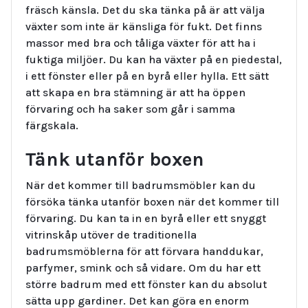
fräsch känsla. Det du ska tänka på är att välja
växter som inte är känsliga för fukt. Det finns
massor med bra och tåliga växter för att ha i
fuktiga miljöer. Du kan ha växter på en piedestal,
i ett fönster eller på en byrå eller hylla. Ett sätt
att skapa en bra stämning är att ha öppen
förvaring och ha saker som går i samma
färgskala.
Tänk utanför boxen
När det kommer till badrumsmöbler kan du
försöka tänka utanför boxen när det kommer till
förvaring. Du kan ta in en byrå eller ett snyggt
vitrinskåp utöver de traditionella
badrumsmöblerna för att förvara handdukar,
parfymer, smink och så vidare. Om du har ett
större badrum med ett fönster kan du absolut
sätta upp gardiner. Det kan göra en enorm