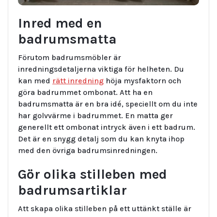
Inred med en
badrumsmatta
Förutom badrumsmöbler är
inredningsdetaljerna viktiga för helheten. Du
kan med
rätt inredning
höja mysfaktorn och
göra badrummet ombonat. Att ha en
badrumsmatta är en bra idé, speciellt om du inte
har golvvärme i badrummet. En matta ger
generellt ett ombonat intryck även i ett badrum.
Det är en snygg detalj som du kan knyta ihop
med den övriga badrumsinredningen.
Gör olika stilleben med
badrumsartiklar
Att skapa olika stilleben på ett uttänkt ställe är