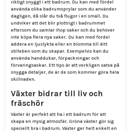
riktigt snyggt i ett badrum. Du kan med fördel
använda olika badrumsprylar som du använder
dagligen, då slår du två flugor i en smäll. Du
undviker att det blir plottrigt i badrummet
eftersom du samlar ihop saker och du behöver
inte köpa flera nya saker. Du kan med fördel
addera en ljuslykta eller en blomma till ditt
stilleben som du skapar. Exempelvis kan du
använda handdukar, förpackningar och
förvaringsaskar. Ett tips är att verkligen satsa på
snygga detaljer, de är de som kommer göra hela
skillnaden.
Växter bidrar till liv och
fräschör
Växter är perfekt att ha i ett badrum för att
skapa en mysig atmosfär. Gröna växter gör sig
speciellt bra i badrum. Växter ger helt enkelt en