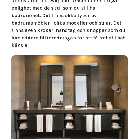
atmosfären blir. Välj badrumsmöbler som går i
enlighet med den stil som du vill ha i
badrummet. Det finns olika typer av
badrumsmöbler i olika modeller och stilar. Det
finns även krokar, handtag och knoppar som du
kan addera till inredningen för att få rätt stil och
känsla.