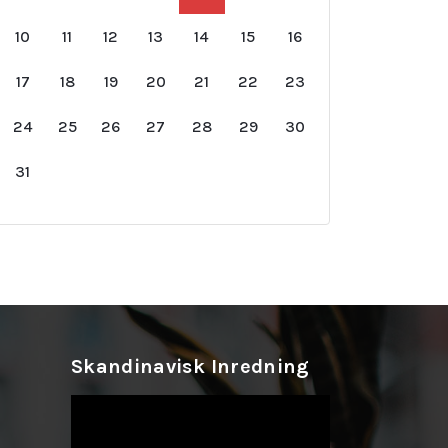
10
11
12
13
14
15
16
17
18
19
20
21
22
23
24
25
26
27
28
29
30
31
Skandinavisk Inredning