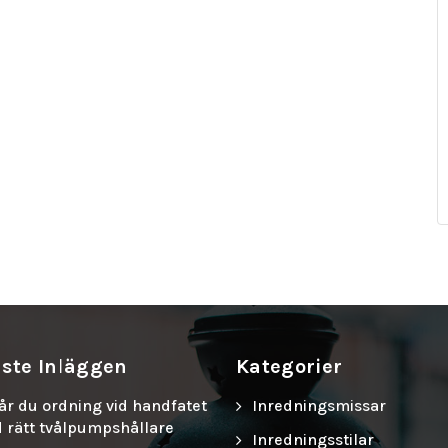
ste Inläggen
Kategorier
år du ordning vid handfatet
Inredningsmissar
 rätt tvålpumpshållare
Inredningsstilar