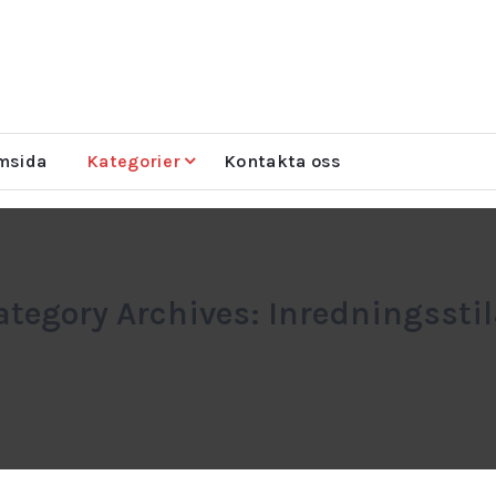
msida
Kategorier
Kontakta oss
ategory Archives: Inredningsstil